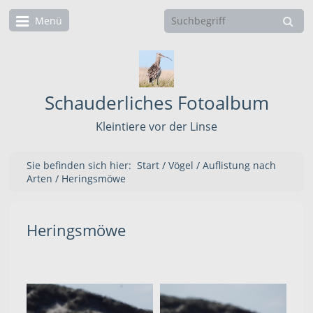
Menü
Schauderliches Fotoalbum
Kleintiere vor der Linse
Sie befinden sich hier:
Start
/
Vögel
/
Auflistung nach
Arten
/
Heringsmöwe
Heringsmöwe