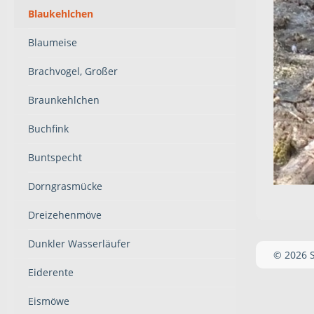
Blaukehlchen
Blaumeise
Brachvogel, Großer
Braunkehlchen
Buchfink
Buntspecht
Dorngrasmücke
Dreizehenmöve
Dunkler Wasserläufer
© 2026 
Eiderente
Eismöwe