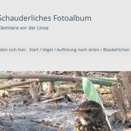
Schauderliches Fotoalbum
leintiere vor der Linse
nden sich hier:
Start
/
Vögel
/
Auflistung nach Arten
/
Blaukehlchen