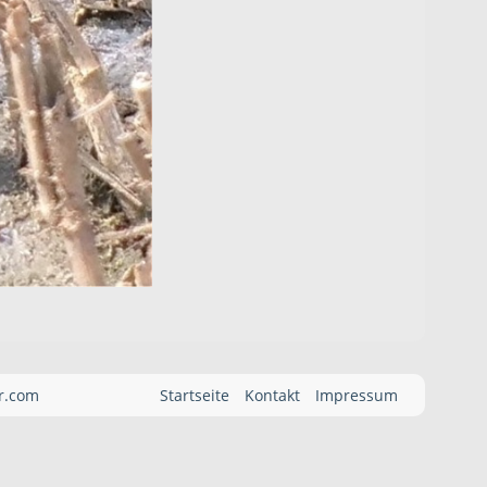
er.com
Startseite
Kontakt
Impressum