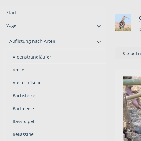
Start
Vögel
K
Auflistung nach Arten
Sie befi
Alpenstrandläufer
Amsel
Austernfischer
Bachstelze
Bartmeise
Basstölpel
Bekassine