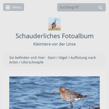
Menü
Schauderliches Fotoalbum
Kleintiere vor der Linse
Sie befinden sich hier:
Start
/
Vögel
/
Auflistung nach
Arten
/
Uferschnepfe